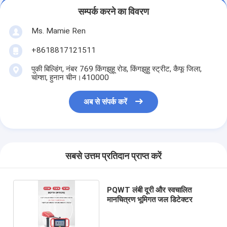
सम्पर्क करने का विवरण
Ms. Mamie Ren
+8618817121511
पुकी बिल्डिंग, नंबर 769 किंगझुहू रोड, किंगझुहु स्ट्रीट, कैफू जिला,
चांग्शा, हुनान चीन।410000
अब से संपर्क करें
सबसे उत्तम प्रतिदान प्राप्त करें
PQWT लंबी दूरी और स्वचालित
मानचित्रण भूमिगत जल डिटेक्टर