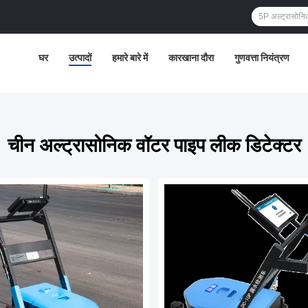
घर
उत्पादों
हमारे बारे में
कारखाना दौरा
गुणवत्ता नियंत्रण
चीन अल्ट्रासोनिक वॉटर पाइप लीक डिटेक्टर