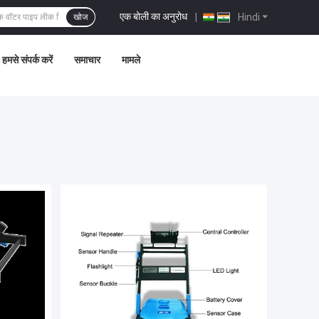
एक बोली का अनुरोध
|
Hindi
खोज
हमसे संपर्क करें
समाचार
मामले