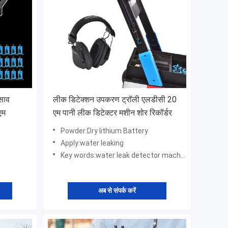
िसाव
लीक डिटेक्शन उपकरण ट्रॉली एलडीसी 20
एम
एम पानी लीक डिटेक्टर मशीन शोर रिकॉर्डर
Powder:Dry lithium Battery
Apply:water leaking
Key words:water leak detector machine
अब से संपर्क करें