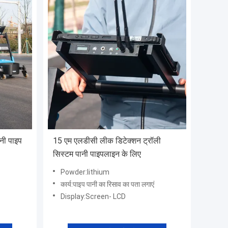
नी पाइप
15 एम एलडीसी लीक डिटेक्शन ट्रॉली
सिस्टम पानी पाइपलाइन के लिए
Powder:lithium
कार्य:पाइप पानी का रिसाव का पता लगाएं
Display:Screen- LCD