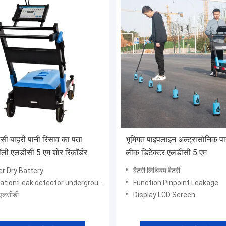
ी बाहरी पानी रिसाव का पता
भूमिगत पाइपलाइन अल्ट्रासोनिक पा
रॉली एलडीसी 5 एम शोर रिकॉर्डर
लीक डिटेक्टर एलडीसी 5 एम
r:Dry Battery
बैटरी:लिथियम बैटरी
tion:Leak detector underground water
Function:Pinpoint Leakage
:एलसीडी
Display:LCD Screen