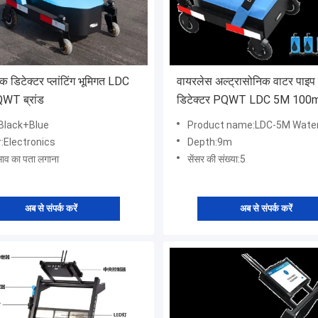
डिटेक्टर प्लांटिंग भूमिगत LDC
वायरलेस अल्ट्रासोनिक वाटर पाइप
WT ब्रांड
डिटेक्टर PQWT LDC 5M 100m 
:Black+Blue
Product name:LDC-5M Water Leakage Detec
:Electronics
Depth:9m
िसाव का पता लगाना
सेंसर की संख्या:5
अब से संपर्क करें
अब से संपर्क करें