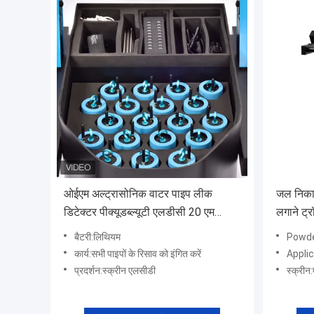
ओईएम अल्ट्रासोनिक वाटर पाइप लीक
जल निकास
डिटेक्टर पीक्यूडब्ल्यूटी एलडीसी 20 एम
लगाने ट्
एलसीडी स्क्रीन लिथियम बैटरी
बैटरी:लिथियम
Powde
कार्य:सभी पाइपों के रिसाव को इंगित करें
Applica
प्रदर्शन:स्क्रीन एलसीडी
स्क्रीन