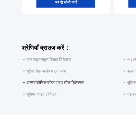
अब से संपर्क करें
श्रेणियाँ ब्राउज़ करें：
जल पाइपलाइन रिसाव डिटेक्टर
PQWT
भूवैज्ञानिक अन्वेषण उपकरण
नलसाज
अल्ट्रासोनिक वॉटर पाइप लीक डिटेक्टर
भूमिग
भूमिगत पाइप लोकेटर
पाइप 