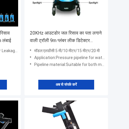
 रिसाव
20KHz आउटडोर जल रिसाव का पता लगाने
लंबाई
वाली ट्रॉली 9m प्लंबर लीक डिटेक्टर
PQWT LDC
tion Trolley
मॉडल:एलडीसी 5 मी/10 मीटर/15 मीटर/20 मी
Application:Pressure pipeline for water supply, heating, fire, etc.
Pipeline material:Suitable for both metal and non-metal pipes
अब से संपर्क करें