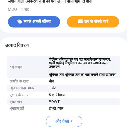
लगाने वाला उपकरण पानी का पता लगाने वाला भूमिगत पानी
MOQ：1 सेट
सबसे अच्छी कीमत
अब से संपर्क करें
उत्पाद विवरण
,
पोर्टेबल भूमिगत जल का पता लगाने वाला उपकरण
गहरी गहराई में भूमिगत जल का पता लगाने वाला
हाई लाइट
उपकरण
,
भूमिगत जल भूमिगत जल का पता लगाने वाला उपकरण
उत्पत्ति के प्लेस
चीन
न्यूनतम आदेश मात्रा
1 सेट
प्रसव के समय
5 कार्य दिवस
ब्रांड नाम
PQWT
भुगतान शर्तें
टी/टी, पेपैल
और देखो