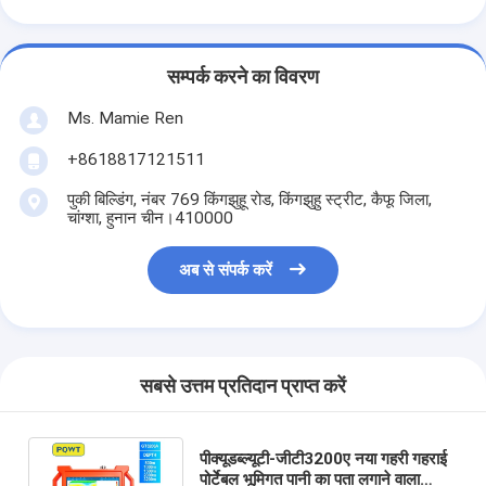
सम्पर्क करने का विवरण
Ms. Mamie Ren
+8618817121511
पुकी बिल्डिंग, नंबर 769 किंगझुहू रोड, किंगझुहु स्ट्रीट, कैफू जिला,
चांग्शा, हुनान चीन।410000
अब से संपर्क करें
सबसे उत्तम प्रतिदान प्राप्त करें
पीक्यूडब्ल्यूटी-जीटी3200ए नया गहरी गहराई
पोर्टेबल भूमिगत पानी का पता लगाने वाला