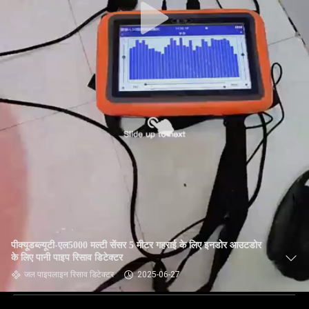
पीक्यूडब्ल्यूटी-एल5000 मल्टी सेंसर 5 मीटर गहराई के लिए इनडोर आउटडोर
के लिए पानी पाइप रिसाव डिटेक्टर
जल पाइपलाइन रिसाव डिटेक्टर
2025-06-27