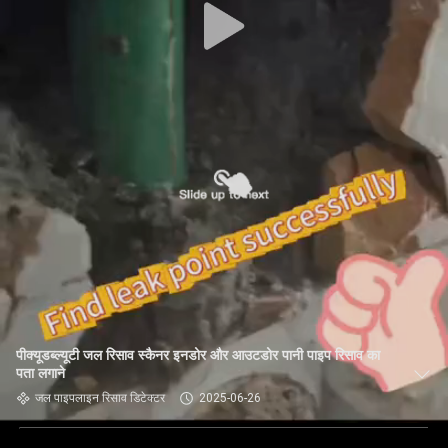
पीक्यूडब्ल्यूटी जल रिसाव स्कैनर इनडोर और आउटडोर पानी पाइप रिसाव का
पता लगाने
जल पाइपलाइन रिसाव डिटेक्टर
2025-06-26