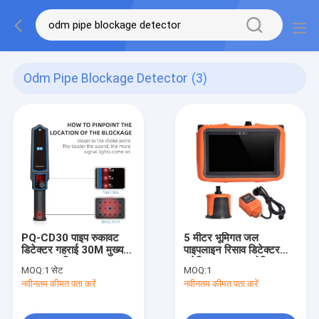
Odm Pipe Blockage Detector
(3)
PQ-CD30 पाइप रुकावट
5 मीटर भूमिगत जल
डिटेक्टर गहराई 30M मुख्य
पाइपलाइन रिसाव डिटेक्टर
जल लाइन रिसाव का पता
इलेक्ट्रिक अल्ट्रासोनिक
MOQ:
1 सेट
MOQ:
1
लगाना
PQWT L3000
नवीनतम कीमत पता करें
नवीनतम कीमत पता करें