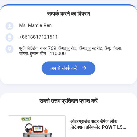
सम्पर्क करने का विवरण
Ms. Mamie Ren
+8618817121511
पुकी बिल्डिंग, नंबर 769 किंगझुहू रोड, किंगझुहु स्ट्रीट, कैफू जिला,
चांग्शा, हुनान चीन।410000
अब से संपर्क करें
सबसे उत्तम प्रतिदान प्राप्त करें
अंडरग्राउंड वाटर डैमेज लीक
डिटेक्शन इक्विपमेंट PQWT L50
10 लेवल गेन