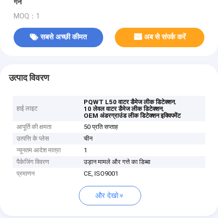
गेन
MOQ：1
सबसे अच्छी कीमत
अब से संपर्क करें
उत्पाद विवरण
,
PQWT L50 वाटर डैमेज लीक डिटेक्शन
हाई लाइट
,
10 लेवल वाटर डैमेज लीक डिटेक्शन
OEM अंडरग्राउंड लीक डिटेक्शन इक्विपमेंट
आपूर्ति की क्षमता
50 प्रति सप्ताह
उत्पत्ति के प्लेस
चीन
न्यूनतम आदेश मात्रा
1
पैकेजिंग विवरण
उड़ान मामले और गत्ते का डिब्बा
प्रमाणन
CE, ISO9001
और देखो