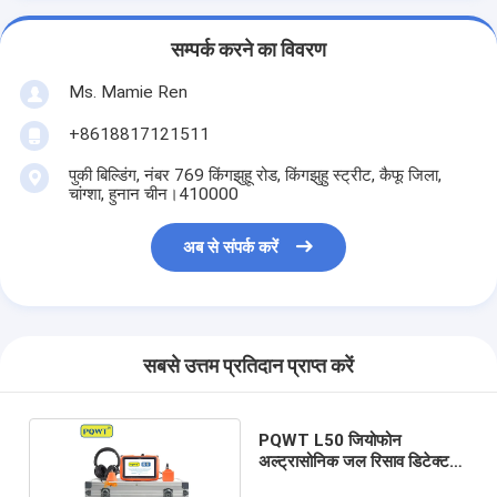
सम्पर्क करने का विवरण
Ms. Mamie Ren
+8618817121511
पुकी बिल्डिंग, नंबर 769 किंगझुहू रोड, किंगझुहु स्ट्रीट, कैफू जिला,
चांग्शा, हुनान चीन।410000
अब से संपर्क करें
सबसे उत्तम प्रतिदान प्राप्त करें
PQWT L50 जियोफोन
अल्ट्रासोनिक जल रिसाव डिटेक्टर
भूमिगत 10 स्तर