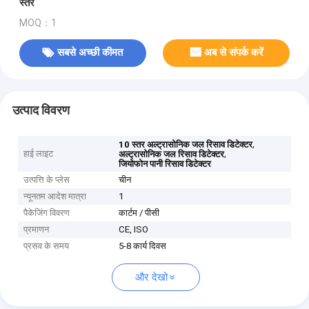
स्तर
MOQ：1
सबसे अच्छी कीमत
अब से संपर्क करें
उत्पाद विवरण
,
10 स्तर अल्ट्रासोनिक जल रिसाव डिटेक्टर
हाई लाइट
,
अल्ट्रासोनिक जल रिसाव डिटेक्टर
जियोफोन पानी रिसाव डिटेक्टर
उत्पत्ति के प्लेस
चीन
न्यूनतम आदेश मात्रा
1
पैकेजिंग विवरण
कार्टम / पीसी
प्रमाणन
CE, ISO
प्रसव के समय
5-8 कार्य दिवस
और देखो