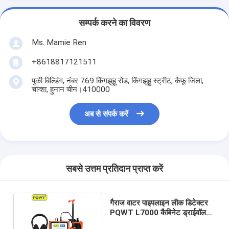
सम्पर्क करने का विवरण
Ms. Mamie Ren
+8618817121511
पुकी बिल्डिंग, नंबर 769 किंगझुहू रोड, किंगझुहु स्ट्रीट, कैफू जिला,
चांग्शा, हुनान चीन।410000
अब से संपर्क करें
सबसे उत्तम प्रतिदान प्राप्त करें
गैराज वाटर पाइपलाइन लीक डिटेक्टर
PQWT L7000 कैबिनेट ड्राईवॉल
वाटर लीक फाइंडर