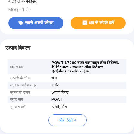
वाटर लीक फाइंडर
MOQ：1 सेट
सबसे अच्छी कीमत
अब से संपर्क करें
उत्पाद विवरण
,
PQWT L7000 वाटर पाइपलाइन लीक डिटेक्टर
हाई लाइट
,
कैबिनेट वाटर पाइपलाइन लीक डिटेक्टर
ड्राईवॉल वाटर लीक फाइंडर
उत्पत्ति के प्लेस
चीन
न्यूनतम आदेश मात्रा
1 सेट
प्रसव के समय
5 कार्य दिवस
ब्रांड नाम
PQWT
भुगतान शर्तें
टी/टी, पेपैल
और देखो