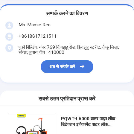
सम्पर्क करने का विवरण
Ms. Mamie Ren
+8618817121511
पुकी बिल्डिंग, नंबर 769 किंगझुहू रोड, किंगझुहु स्ट्रीट, कैफू जिला,
चांग्शा, हुनान चीन।410000
अब से संपर्क करें
सबसे उत्तम प्रतिदान प्राप्त करें
PQWT-L6000 वाटर पाइप लीक
डिटेक्शन इक्विपमेंट वाटर लीक
इलेक्ट्रिकल वायरिंग का अनुमान लगाएं