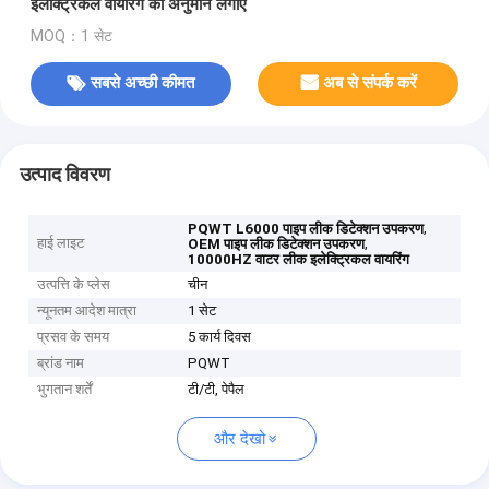
इलेक्ट्रिकल वायरिंग का अनुमान लगाएं
MOQ：1 सेट
सबसे अच्छी कीमत
अब से संपर्क करें
उत्पाद विवरण
,
PQWT L6000 पाइप लीक डिटेक्शन उपकरण
हाई लाइट
,
OEM पाइप लीक डिटेक्शन उपकरण
10000HZ वाटर लीक इलेक्ट्रिकल वायरिंग
उत्पत्ति के प्लेस
चीन
न्यूनतम आदेश मात्रा
1 सेट
प्रसव के समय
5 कार्य दिवस
ब्रांड नाम
PQWT
भुगतान शर्तें
टी/टी, पेपैल
और देखो