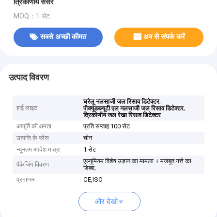
त्रिकोणीय सेंसर
MOQ：1 सेट
सबसे अच्छी कीमत
अब से संपर्क करें
उत्पाद विवरण
,
घरेलू नलसाजी जल रिसाव डिटेक्टर
हाई लाइट
,
पीक्यूडब्ल्यूटी एल नलसाजी जल रिसाव डिटेक्टर
त्रिकोणीय जल रेखा रिसाव डिटेक्टर
आपूर्ति की क्षमता
प्रति सप्ताह 100 सेट
उत्पत्ति के प्लेस
चीन
न्यूनतम आदेश मात्रा
1 सेट
एल्यूमियम विशेष उड़ान का मामला + मजबूत गत्ते का
पैकेजिंग विवरण
डिब्बा;
प्रमाणन
CE,ISO
और देखो