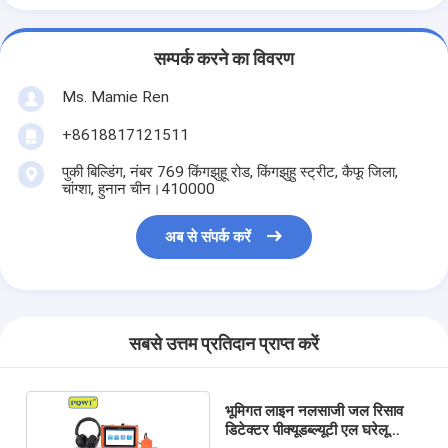
सम्पर्क करने का विवरण
Ms. Mamie Ren
+8618817121511
पुकी बिल्डिंग, नंबर 769 किंगझुहू रोड, किंगझुहु स्ट्रीट, कैफू जिला,
चांग्शा, हुनान चीन।410000
अब से संपर्क करें
सबसे उत्तम प्रतिदान प्राप्त करें
भूमिगत लाइन नलसाजी जल रिसाव
डिटेक्टर पीक्यूडब्ल्यूटी एल घरेलू