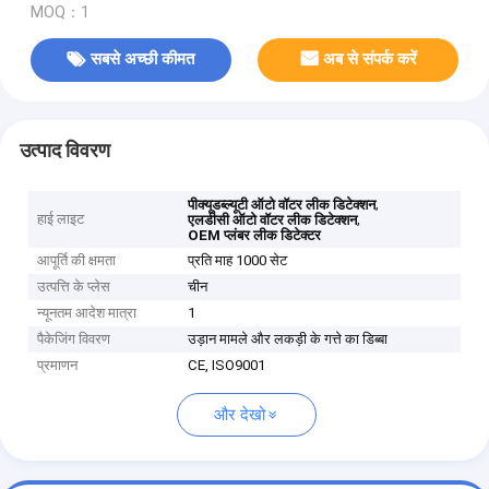
MOQ：1
सबसे अच्छी कीमत
अब से संपर्क करें
उत्पाद विवरण
,
पीक्यूडब्ल्यूटी ऑटो वॉटर लीक डिटेक्शन
हाई लाइट
,
एलडीसी ऑटो वॉटर लीक डिटेक्शन
OEM प्लंबर लीक डिटेक्टर
आपूर्ति की क्षमता
प्रति माह 1000 सेट
उत्पत्ति के प्लेस
चीन
न्यूनतम आदेश मात्रा
1
पैकेजिंग विवरण
उड़ान मामले और लकड़ी के गत्ते का डिब्बा
प्रमाणन
CE, ISO9001
और देखो