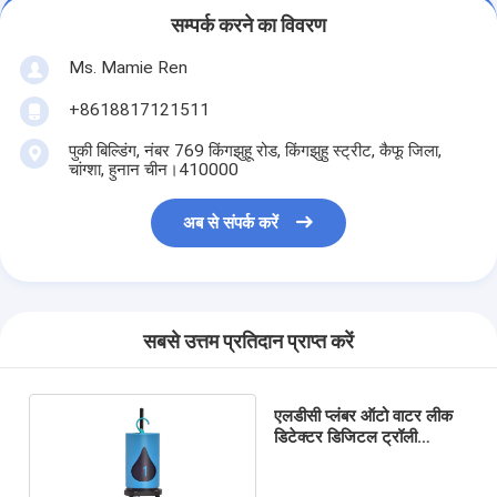
सम्पर्क करने का विवरण
Ms. Mamie Ren
+8618817121511
पुकी बिल्डिंग, नंबर 769 किंगझुहू रोड, किंगझुहु स्ट्रीट, कैफू जिला,
चांग्शा, हुनान चीन।410000
अब से संपर्क करें
सबसे उत्तम प्रतिदान प्राप्त करें
एलडीसी प्लंबर ऑटो वाटर लीक
डिटेक्टर डिजिटल ट्रॉली
सहसंबंधी