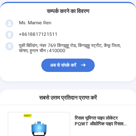
सम्पर्क करने का विवरण
Ms. Mamie Ren
+8618817121511
पुकी बिल्डिंग, नंबर 769 किंगझुहू रोड, किंगझुहु स्ट्रीट, कैफू जिला,
चांग्शा, हुनान चीन।410000
अब से संपर्क करें
सबसे उत्तम प्रतिदान प्राप्त करें
रिसाव भूमिगत पाइप लोकेटर
PQWT औद्योगिक पाइप रिसाव
खोजक