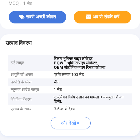
MOQ：1 सेट
सबसे अच्छी कीमत
अब से संपर्क करें
उत्पाद विवरण
,
रिसाव भूमिगत पाइप लोकेटर
हाई लाइट
,
PQWT भूमिगत पाइप लोकेटर
OEM औद्योगिक पाइप रिसाव खोजक
आपूर्ति की क्षमता
प्रति सप्ताह 100 सेट
उत्पत्ति के प्लेस
चीन
न्यूनतम आदेश मात्रा
1 सेट
एल्यूमियम विशेष उड़ान का मामला + मजबूत गत्ते का
पैकेजिंग विवरण
डिब्बा;
प्रसव के समय
3-5 कार्य दिवस
और देखो