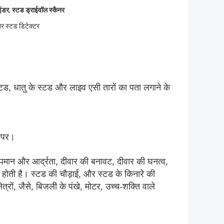
इंडर
,
स्टड ड्राईवॉल स्कैनर
र स्टड डिटेक्टर
ड, धातु के स्टड और लाइव एसी तारों का पता लगाने के
पेपर।
न और आर्द्रता, दीवार की बनावट, दीवार की घनत्व,
 होती है। स्टड की चौड़ाई, और स्टड के किनारे की
्रों, जैसे, बिजली के पंखे, मोटर, उच्च-शक्ति वाले