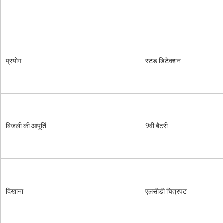
प्रयोग
स्टड डिटेक्शन
बिजली की आपूर्ति
9वी बैटरी
दिखाना
एलसीडी चित्रपट