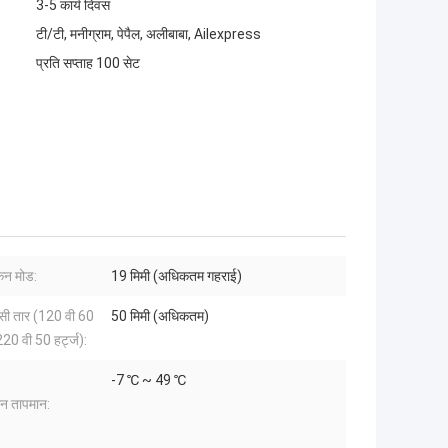
3-5 कार्य दिवस
टी/टी, मनीग्राम, पेपैल, अलीबाबा, Ailexpress
प्रति सप्ताह 100 सेट
ैन मोड:
19 मिमी (अधिकतम गहराई)
सी तार (120 वी 60
50 मिमी (अधिकतम)
 220 वी 50 हर्ट्ज):
-7 ℃ ~ 49 ℃
न तापमान: