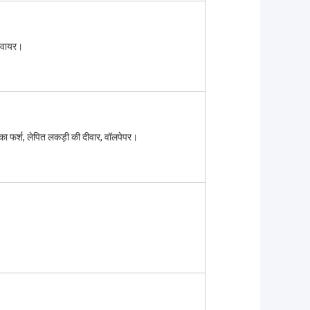
ी वायर।
ी का फर्श, लेपित लकड़ी की दीवार, वॉलपेपर।