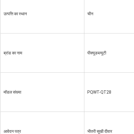
उत्पत्ति का स्थान
चीन
ब्रांड का नाम
पीक्यूडब्ल्यूटी
मॉडल संख्या
PQWT-QT28
आवेदन पत्र
भीतरी सूखी दीवार