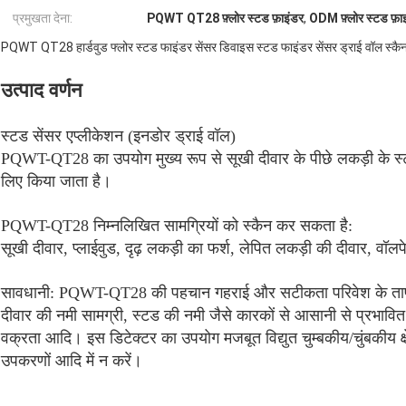
प्रमुखता देना:
PQWT QT28 फ़्लोर स्टड फ़ाइंडर
,
ODM फ़्लोर स्टड फ़ा
PQWT QT28 हार्डवुड फ्लोर स्टड फाइंडर सेंसर डिवाइस स्टड फाइंडर सेंसर ड्राई वॉल स्कैन
उत्पाद वर्णन
स्टड सेंसर एप्लीकेशन (इनडोर ड्राई वॉल)
PQWT-QT28 का उपयोग मुख्य रूप से सूखी दीवार के पीछे लकड़ी के स्ट
लिए किया जाता है।
PQWT-QT28 निम्नलिखित सामग्रियों को स्कैन कर सकता है:
सूखी दीवार, प्लाईवुड, दृढ़ लकड़ी का फर्श, लेपित लकड़ी की दीवार, वॉल
सावधानी: PQWT-QT28 की पहचान गहराई और सटीकता परिवेश के तापमा
दीवार की नमी सामग्री, स्टड की नमी जैसे कारकों से आसानी से प्रभावित
वक्रता आदि। इस डिटेक्टर का उपयोग मजबूत विद्युत चुम्बकीय/चुंबकीय क्षेत
उपकरणों आदि में न करें।