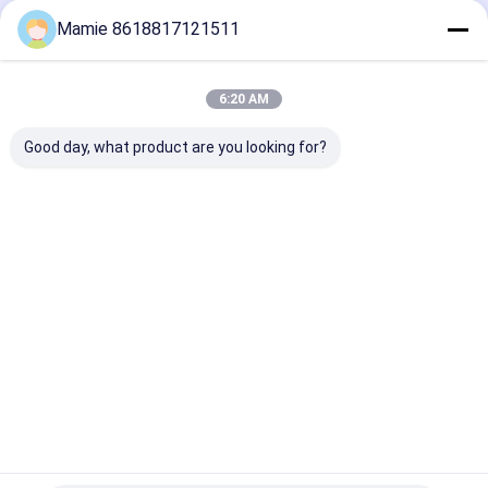
अनुशंसित उत्पाद
Mamie 8618817121511
6:20 AM
Good day, what product are you looking for?
पीक्यूडब्ल्यूटी-125सी लीक
PQWT-125A स्मार्ट लीक
पीक्यूडब्ल्यूटी-125
डिटेक्टर एआई ध्वनिक
डिटेक्टर
डिटेक्टर उन्नत डिटेक
विश्लेषण और शोर फ़िल्टरिंग के
बहुआयामी विशेषता निष
साथ पानी के पाइपलाइनों में
और ध्वनिक गुहा अनु
समय-डोमेन वेवफॉर्म
साथ
सबसे अच्छी कीमत
सबसे अच्छी कीमत
सबसे अच्छी 
विज़ुअलाइजेशन के लिए
होम
हमारे बारे में
हमसे संपर्क करें
Desktop Site
साइटमैप
गोपनीयता नीति
गुणवत्ता
जल पाइपलाइन रिसाव डिटेक्टर
चीन का कारखाना.Copyright © 2026 Hunan
Puqi Water Environment Institute Co.Ltd.. All Rights Reserved.