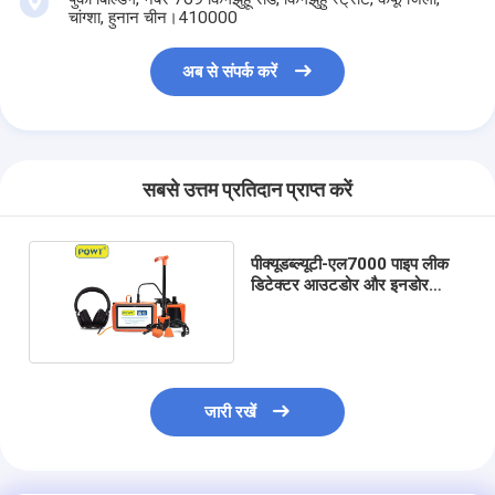
चांग्शा, हुनान चीन।410000
अब से संपर्क करें
सबसे उत्तम प्रतिदान प्राप्त करें
पीक्यूडब्ल्यूटी-एल7000 पाइप लीक
डिटेक्टर आउटडोर और इनडोर
गहराई 5 मीटर
जारी रखें