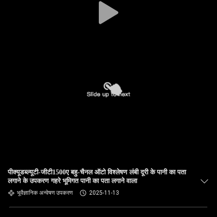
पीक्यूडब्ल्यूटी-जीटी1500ए बहु-चैनल ऑटो विश्लेषण लंबी दूरी के पानी का पता
लगाने के उपकरण गहरे भूमिगत पानी का पता लगाने वाला
भूवैज्ञानिक अन्वेषण उपकरण
2025-11-13