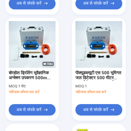
अब से संपर्क करें
अब से संपर्क करें
बोरहोल ड्रिलिंग भूवैज्ञानिक
पीक्यूडब्ल्यूटी एस 500 भूमिगत
अन्वेषण उपकरण 500m
जल डिटेक्टर 500 मीटर
PQWT S500 वाटर
गहराई के साथ 2 साल की
MOQ:
1 सेट
MOQ:
1
डिटेक्टर
वारंटी
नवीनतम कीमत पता करें
नवीनतम कीमत पता करें
अब से संपर्क करें
अब से संपर्क करें