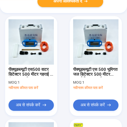
अपनी आवश्यकता दें
पीक्यूडब्ल्यूटी एस500 वाटर
पीक्यूडब्ल्यूटी एस 500 भूमिगत
डिटेक्टर 500 मीटर गहराई 7
जल डिटेक्टर 500 मीटर
इंच टच स्क्रीन
गहराई विद्युत चुम्बकीय
MOQ:
1
MOQ:
1
नवीनतम कीमत पता करें
नवीनतम कीमत पता करें
अब से संपर्क करें
अब से संपर्क करें