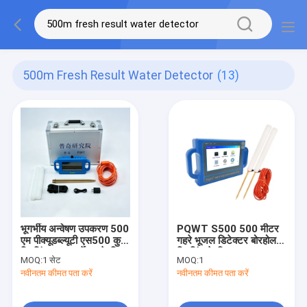
500m Fresh Result Water Detector
(13)
भूगर्भीय अन्वेषण उपकरण 500
PQWT S500 500 मीटर
एम पीक्यूडब्ल्यूटी एस500 कुएं
गहरे भूजल डिटेक्टर बोरहोल
ड्रिलिंग साइट सर्वेक्षण के लिए
ड्रिलिंग के लिए
MOQ:
1 सेट
MOQ:
1
भूमिगत जल डिटेक्टर
नवीनतम कीमत पता करें
नवीनतम कीमत पता करें