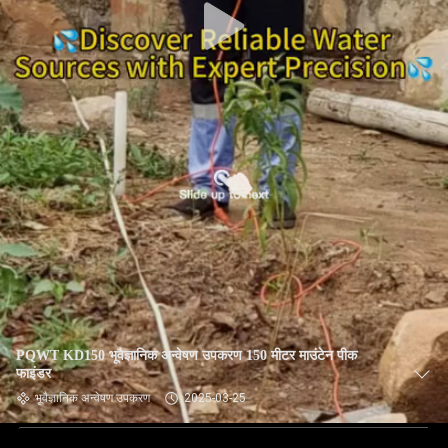
PQWT KD150 भूवैज्ञानिक अन्वेषण उपकरण 150 मीटर माउंटेन पीक
फाइंडर
भूवैज्ञानिक अन्वेषण उपकरण
2025-03-25