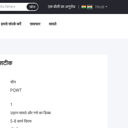
एक बोली का अनुरोध
|
Hindi
खोज
हमसे संपर्क करें
समाचार
मामले
च सटीक
चीन
PQWT
1
उड़ान मामले और गत्ते का डिब्बा
5-8 कार्य दिवस