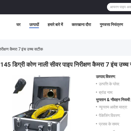
घर
उत्पादों
हमारे बारे में
कारखाना दौरा
गुणवत्ता नियंत्रण
रीक्षण कैमरा 7 इंच उच्च सटीक
145 डिग्री कोण नाली सीवर पाइप निरीक्षण कैमरा 7 इंच उच्
उत्पाद विवरण:
उत्पत्ति के प्लेस:
ब्रांड नाम:
भुगतान & नौवहन नियमों:
न्यूनतम आदेश मात्रा:
पैकेजिंग विवरण:
प्रसव के समय: