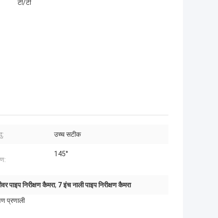
टी/टी
ु:
उच्च सटीक
145°
ोण:
 सीवर पाइप निरीक्षण कैमरा
,
7 इंच नाली पाइप निरीक्षण कैमरा
्षण प्रणाली