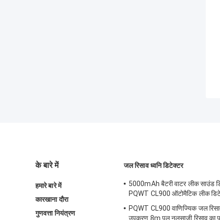
के बारे में
जल रिसाव ध्वनि डिटेक्टर
5000mAh बैटरी वाटर लीक साउंड ड
हमारे बारे में
PQWT CL900 ऑटोमैटिक लीक डिटेक
कारखाना दौरा
PQWT CL900 वाणिज्यिक जल रिसाव
गुणवत्ता नियंत्रण
उपकरण 8m पूल नलसाजी रिसाव का प