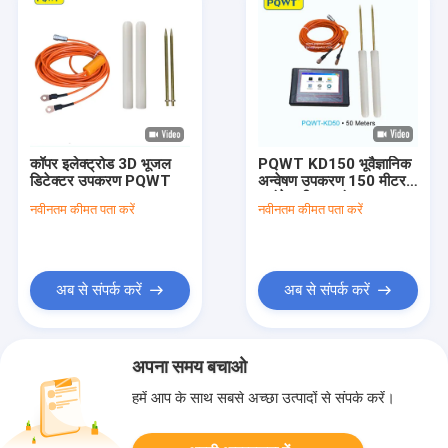
कॉपर इलेक्ट्रोड 3D भूजल
PQWT KD150 भूवैज्ञानिक
डिटेक्टर उपकरण PQWT
अन्वेषण उपकरण 150 मीटर
माउंटेन पीक फाइंडर
नवीनतम कीमत पता करें
नवीनतम कीमत पता करें
अब से संपर्क करें
अब से संपर्क करें
अपना समय बचाओ
हमें आप के साथ सबसे अच्छा उत्पादों से संपर्क करें।