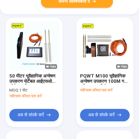
अपनी आवश्यकता दें
50 मीटर भूवैज्ञानिक अन्वेषण
PQWT M100 भूवैज्ञानिक
उपकरण पोर्टेबल आईएसओ
अन्वेषण उपकरण 100M गहरे
सीई प्रमाणित
भूमिगत जल डिटेक्टर
MOQ:
1 सेट
नवीनतम कीमत पता करें
नवीनतम कीमत पता करें
अब से संपर्क करें
अब से संपर्क करें