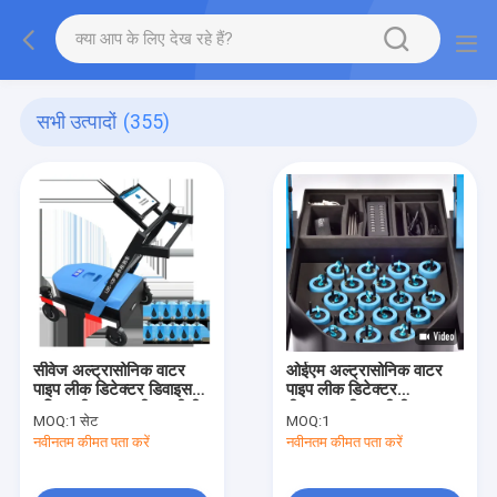
सभी उत्पादों
(355)
सीवेज अल्ट्रासोनिक वाटर
ओईएम अल्ट्रासोनिक वाटर
पाइप लीक डिटेक्टर डिवाइस
पाइप लीक डिटेक्टर
भूमिगत पीक्यूडब्ल्यूटी एलडीसी
पीक्यूडब्ल्यूटी एलडीसी 20 एम
MOQ:
1 सेट
MOQ:
1
10 एम
एलसीडी स्क्रीन लिथियम बैटरी
नवीनतम कीमत पता करें
नवीनतम कीमत पता करें